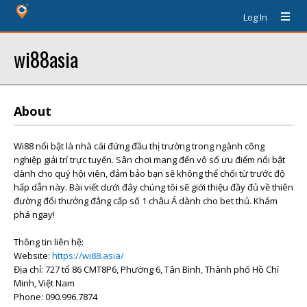
Log In
wi88asia
About
Wi88 nổi bật là nhà cái đứng đầu thị trường trong ngành công
nghiệp giải trí trực tuyến. Sân chơi mang đến vô số ưu điểm nổi bật
dành cho quý hội viên, đảm bảo bạn sẽ không thể chối từ trước độ
hấp dẫn này. Bài viết dưới đây chúng tôi sẽ giới thiệu đầy đủ về thiên
đường đổi thưởng đẳng cấp số 1 châu Á dành cho bet thủ. Khám
phá ngay!
Thông tin liên hệ:
Website:
https://wi88.asia/
Địa chỉ: 727 tổ 86 CMT8P6, Phường 6, Tân Bình, Thành phố Hồ Chí
Minh, Việt Nam
Phone: 090.996.7874