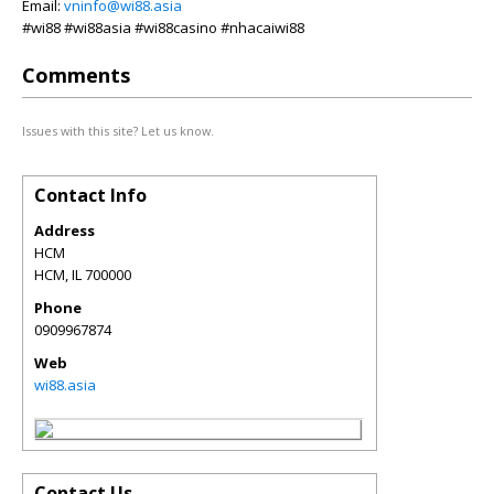
Email:
vninfo@wi88.asia
#wi88 #wi88asia #wi88casino #nhacaiwi88
Comments
Issues with this site? Let us know.
Contact Info
Address
HCM
HCM
,
IL
700000
Phone
0909967874
Web
wi88.asia
Contact Us